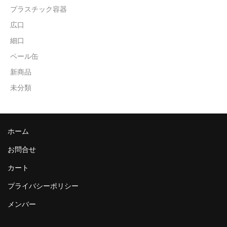
プラスチック容器
広口
細口
ペール缶
新商品
未分類
ホーム
お問合せ
カート
プライバシーポリシー
メンバー